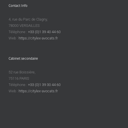
Contact Info
4, rue du Parc de Clagny,
78000 VERSAILLES
Téléphone :
+33 (0)1 39 40 44 60
Web :
https://citylex-avocats.fr
Cabinet secondaire
52 rue Boissière,
75116 PARIS
Téléphone :
+33 (0)1 39 30 44 60
Web :
https://citylex-avocats.fr