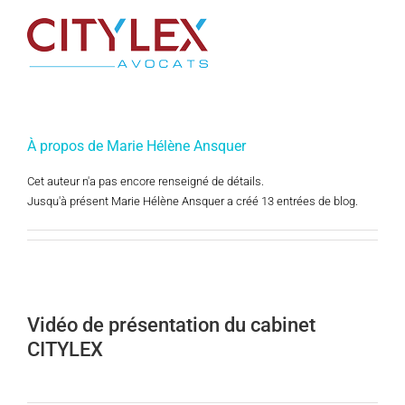
Passer
au
contenu
À propos de
Marie Hélène Ansquer
Cet auteur n'a pas encore renseigné de détails.
Jusqu'à présent Marie Hélène Ansquer a créé 13 entrées de blog.
Vidéo de présentation du cabinet
CITYLEX