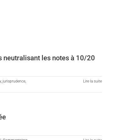
s neutralisant les notes à 10/20
w
,
jurisprudence
,
Lire la suite
ée