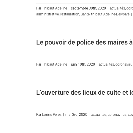
Par
Thibaut Adeline
|
septembre 30th, 2020
|
actualités
,
cor
administrative
,
restauration
,
Santé
,
thibaut Adeline-Delvolvé
|
Le pouvoir de police des maires à
Par
Thibaut Adeline
|
juin 10th, 2020
|
actualités
,
coronaviru
L’ouverture des lieux de culte et 
Par
Lorine Perez
|
mai 3rd, 2020
|
actualités
,
coronavirus
,
co