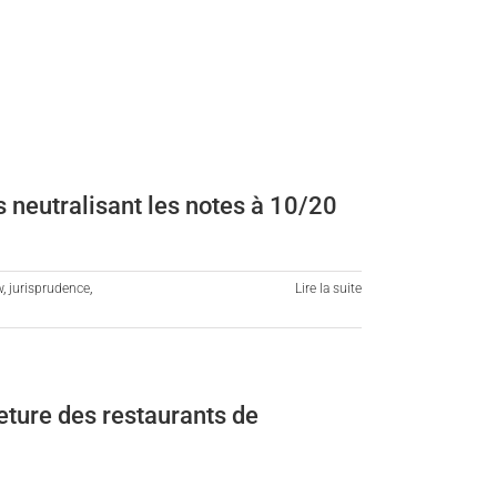
s neutralisant les notes à 10/20
w
,
jurisprudence
,
Lire la suite
eture des restaurants de