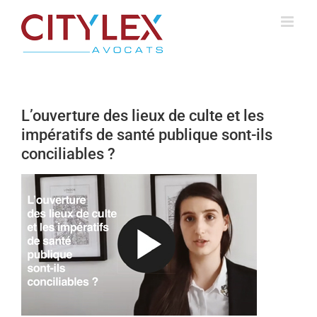
Passer
au
contenu
L’ouverture des lieux de culte et les
impératifs de santé publique sont-ils
conciliables ?