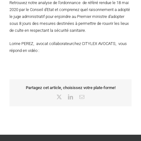
Retrouvez notre analyse de l’ordonnance de référé rendue le 18 mai
2020 par le Conseil d’Etat et comprenez quel raisonnement a adopté
le juge administratif pour enjoindre au Premier ministre d’adopter
sous 8 jours des mesures destinées à permettre de rouvrir les lieux
de culte en respectant la sécurité sanitaire.
Lorine PEREZ, avocat collaborateurchez CITYLEX AVOCATS, vous
répond en vidéo :
Partagez cet article, choisissez votre plate-forme!
X
LinkedIn
Email