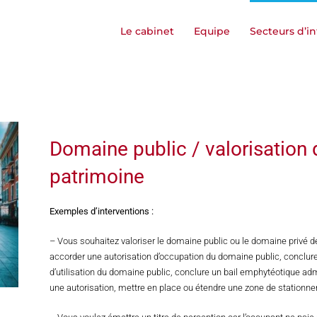
Le cabinet
Equipe
Secteurs d’i
Domaine public / valorisation 
patrimoine
Exemples d’interventions :
– Vous souhaitez valoriser le domaine public ou le domaine privé de 
accorder une autorisation d’occupation du domaine public, conclur
d’utilisation du domaine public, conclure un bail emphytéotique admi
une autorisation, mettre en place ou étendre une zone de stationn