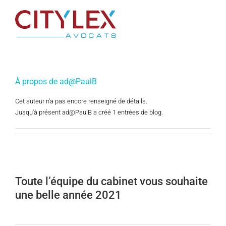
Passer
au
contenu
À propos de
ad@PaulB
Cet auteur n'a pas encore renseigné de détails.
Jusqu'à présent ad@PaulB a créé 1 entrées de blog.
Toute l’équipe du cabinet vous souhaite
une belle année 2021