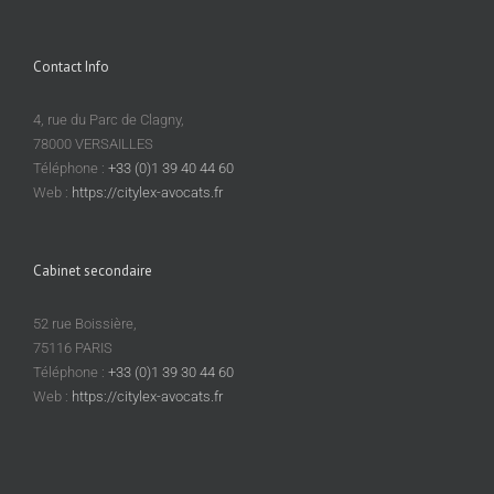
Contact Info
4, rue du Parc de Clagny,
78000 VERSAILLES
Téléphone :
+33 (0)1 39 40 44 60
Web :
https://citylex-avocats.fr
Cabinet secondaire
52 rue Boissière,
75116 PARIS
Téléphone :
+33 (0)1 39 30 44 60
Web :
https://citylex-avocats.fr