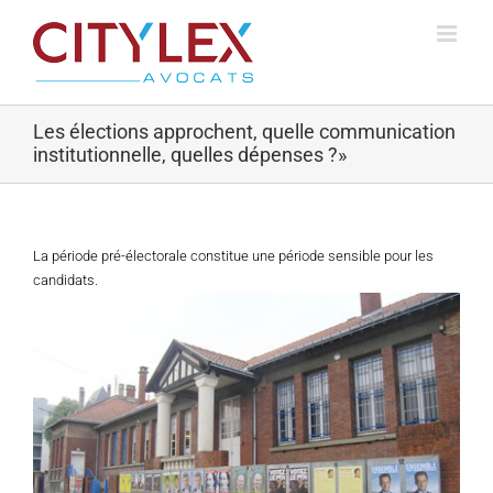
Passer
au
contenu
Les élections approchent, quelle communication
institutionnelle, quelles dépenses ?»
La période pré-électorale constitue une période sensible pour les
candidats.