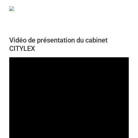
Passer
au
contenu
Vidéo de présentation du cabinet
CITYLEX