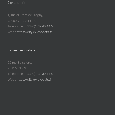
Contact Info
4, rue du Parc de Clagny,
78000 VERSAILLES
Téléphone :
+33 (0)1 39 40 44 60
Web :
https://citylex-avocats.fr
Cabinet secondaire
52 rue Boissière,
75116 PARIS
Téléphone :
+33 (0)1 39 30 44 60
Web :
https://citylex-avocats.fr