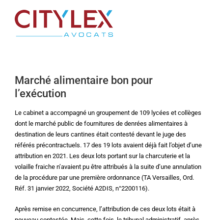
Passer
au
contenu
Marché alimentaire bon pour
l’exécution
Le cabinet a accompagné un groupement de 109 lycées et collèges
dont le marché public de fournitures de denrées alimentaires à
destination de leurs cantines était contesté devant le juge des
référés précontractuels. 17 des 19 lots avaient déjà fait l’objet d’une
attribution en 2021. Les deux lots portant sur la charcuterie et la
volaille fraiche n’avaient pu être attribués à la suite d’une annulation
de la procédure par une première ordonnance (TA Versailles, Ord.
Réf. 31 janvier 2022, Société A2DIS, n°2200116).
Après remise en concurrence, l’attribution de ces deux lots était à
nouveau contestée. Mais, cette fois, le tribunal administratif, après