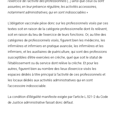
l’exercice de l’activité des professionnels (…) ainsi que ceux où sont
assurées, en leur présence régulière, les activités accessoires,
notamment administratives, qui en sont indissociables
»
L’obligation vaccinale pèse donc sur les professionnels visés par ces
textes soit en raison de la catégorie professionnelle dont ils relèvent,
soit en raison du lieu de l’exercice de leurs fonctions. Or, au titre des
catégories de professionnels visés, figurent bien les médecins, les
infirmières et infirmiers en pratique avancée, les infirmières et les
infirmiers, et les auxiliaires de puériculture, qui sont des professions
susceptibles d’être exercées en crèche, quel que soit le statut de
l’établissement ou du service dont relève la crèche. Et pour les
autres, figurent bien au nombre des lieux d’exercice visés les
espaces dédiés à titre principal à l’activité de ces professionnels et
les locaux dédiés aux activités administratives qui en sont
l’accessoire indissociable.
La condition d’illégalité manifeste exigée par l’article L.521-2 du Code
de Justice administrative faisait donc défaut.