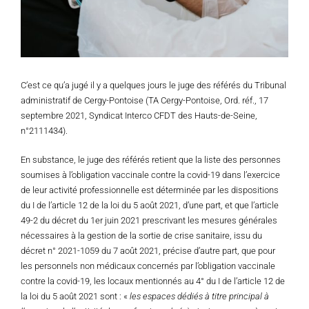
C’est ce qu’a jugé il y a quelques jours le juge des référés du Tribunal
administratif de Cergy-Pontoise (TA Cergy-Pontoise, Ord. réf., 17
septembre 2021, Syndicat Interco CFDT des Hauts-de-Seine,
n°2111434).
En substance, le juge des référés retient que la liste des personnes
soumises à l’obligation vaccinale contre la covid-19 dans l’exercice
de leur activité professionnelle est déterminée par les dispositions
du I de l’article 12 de la loi du 5 août 2021, d’une part, et que l’article
49-2 du décret du 1er juin 2021 prescrivant les mesures générales
nécessaires à la gestion de la sortie de crise sanitaire, issu du
décret n° 2021-1059 du 7 août 2021, précise d’autre part, que pour
les personnels non médicaux concernés par l’obligation vaccinale
contre la covid-19, les locaux mentionnés au 4° du I de l’article 12 de
la loi du 5 août 2021 sont : «
les espaces dédiés à titre principal à