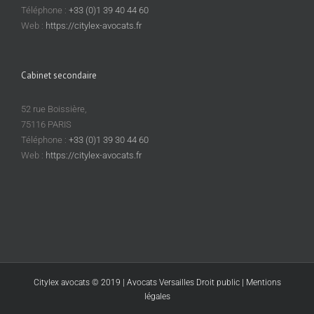
Téléphone :
+33 (0)1 39 40 44 60
Web :
https://citylex-avocats.fr
Cabinet secondaire
52 rue Boissière,
75116 PARIS
Téléphone :
+33 (0)1 39 30 44 60
Web :
https://citylex-avocats.fr
Citylex avocats © 2019 | Avocats Versailles Droit public |
Mentions
légales