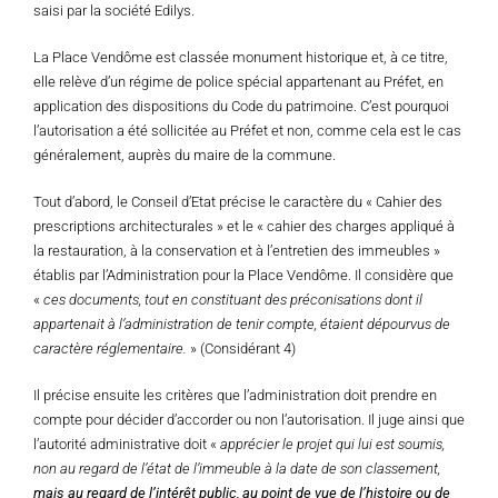
saisi par la société Edilys.
La Place Vendôme est classée monument historique et, à ce titre,
elle relève d’un régime de police spécial appartenant au Préfet, en
application des dispositions du Code du patrimoine. C’est pourquoi
l’autorisation a été sollicitée au Préfet et non, comme cela est le cas
généralement, auprès du maire de la commune.
Tout d’abord, le Conseil d’Etat précise le caractère du « Cahier des
prescriptions architecturales » et le « cahier des charges appliqué à
la restauration, à la conservation et à l’entretien des immeubles »
établis par l’Administration pour la Place Vendôme. Il considère que
«
ces documents, tout en constituant des préconisations dont il
appartenait à l’administration de tenir compte, étaient dépourvus de
caractère réglementaire.
» (Considérant 4)
Il précise ensuite les critères que l’administration doit prendre en
compte pour décider d’accorder ou non l’autorisation. Il juge ainsi que
l’autorité administrative doit «
apprécier le projet qui lui est soumis,
non au regard de l’état de l’immeuble à la date de son classement,
mais au regard de l’intérêt public, au point de vue de l’histoire ou de