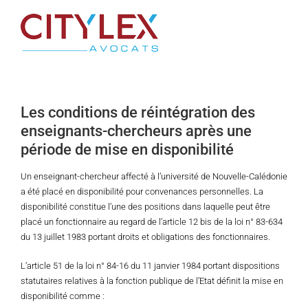
Passer
au
contenu
Les conditions de réintégration des
enseignants-chercheurs après une
période de mise en disponibilité
Un enseignant-chercheur affecté à l’université de Nouvelle-Calédonie
a été placé en disponibilité pour convenances personnelles. La
disponibilité constitue l’une des positions dans laquelle peut être
placé un fonctionnaire au regard de l’article 12 bis de la loi n° 83-634
du 13 juillet 1983 portant droits et obligations des fonctionnaires.
L’article 51 de la loi n° 84-16 du 11 janvier 1984 portant dispositions
statutaires relatives à la fonction publique de l’Etat définit la mise en
disponibilité comme :