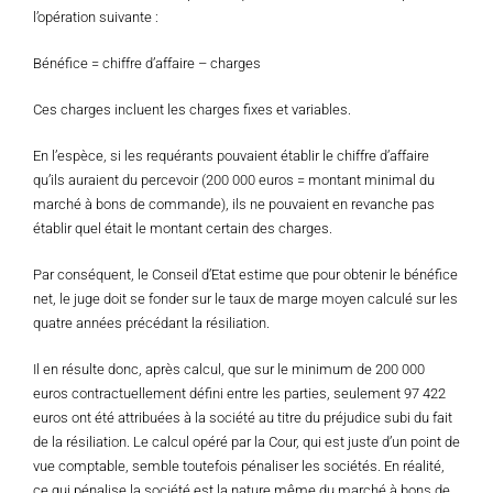
l’opération suivante :
Bénéfice = chiffre d’affaire – charges
Ces charges incluent les charges fixes et variables.
En l’espèce, si les requérants pouvaient établir le chiffre d’affaire
qu’ils auraient du percevoir (200 000 euros = montant minimal du
marché à bons de commande), ils ne pouvaient en revanche pas
établir quel était le montant certain des charges.
Par conséquent, le Conseil d’Etat estime que pour obtenir le bénéfice
net, le juge doit se fonder sur le taux de marge moyen calculé sur les
quatre années précédant la résiliation.
Il en résulte donc, après calcul, que sur le minimum de 200 000
euros contractuellement défini entre les parties, seulement 97 422
euros ont été attribuées à la société au titre du préjudice subi du fait
de la résiliation. Le calcul opéré par la Cour, qui est juste d’un point de
vue comptable, semble toutefois pénaliser les sociétés. En réalité,
ce qui pénalise la société est la nature même du marché à bons de