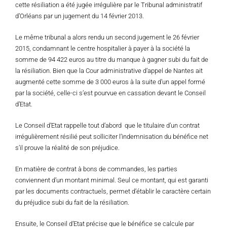
cette résiliation a été jugée irrégulière par le Tribunal administratif
d’Orléans par un jugement du 14 février 2013.
Le même tribunal a alors rendu un second jugement le 26 février
2015, condamnant le centre hospitalier à payer à la société la
somme de 94 422 euros au titre du manque à gagner subi du fait de
la résiliation. Bien que la Cour administrative d’appel de Nantes ait
augmenté cette somme de 3 000 euros à la suite d’un appel formé
par la société, celle-ci s’est pourvue en cassation devant le Conseil
d’Etat.
Le Conseil d’Etat rappelle tout d’abord que le titulaire d’un contrat
irrégulièrement résilié peut solliciter l’indemnisation du bénéfice net
s’il prouve la réalité de son préjudice.
En matière de contrat à bons de commandes, les parties
conviennent d’un montant minimal. Seul ce montant, qui est garanti
par les documents contractuels, permet d’établir le caractère certain
du préjudice subi du fait de la résiliation.
Ensuite, le Conseil d’Etat précise que le bénéfice se calcule par