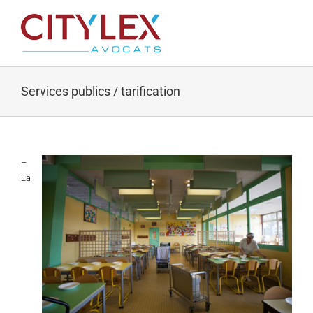
Passer
au
contenu
Services publics / tarification
–
La