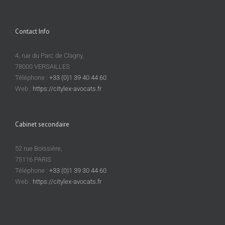
Contact Info
4, rue du Parc de Clagny,
78000 VERSAILLES
Téléphone :
+33 (0)1 39 40 44 60
Web :
https://citylex-avocats.fr
Cabinet secondaire
52 rue Boissière,
75116 PARIS
Téléphone :
+33 (0)1 39 30 44 60
Web :
https://citylex-avocats.fr