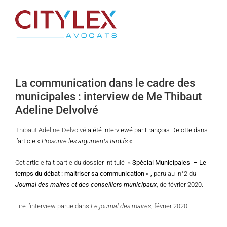
Passer
au
contenu
La communication dans le cadre des
municipales : interview de Me Thibaut
Adeline Delvolvé
Thibaut Adeline-Delvolvé
a été interviewé par François Delotte dans
l’article «
Proscrire les arguments tardifs « .
Cet article fait partie du dossier intitulé »
Spécial Municipales – Le
temps du débat : maitriser sa communication « ,
paru au n°2 du
Journal des maires et des conseillers municipaux
, de février 2020.
Lire l’interview parue dans
Le journal des maires
, février 2020