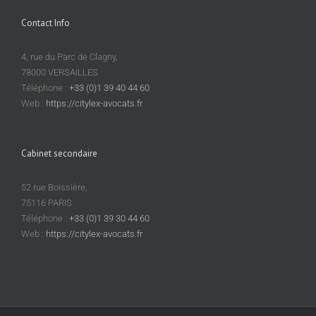
Contact Info
4, rue du Parc de Clagny,
78000 VERSAILLES
Téléphone :
+33 (0)1 39 40 44 60
Web :
https://citylex-avocats.fr
Cabinet secondaire
52 rue Boissière,
75116 PARIS
Téléphone :
+33 (0)1 39 30 44 60
Web :
https://citylex-avocats.fr